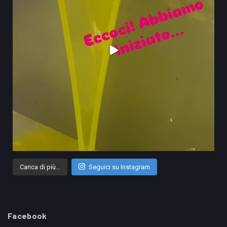
Carica di più...
Seguici su Instagram
Facebook