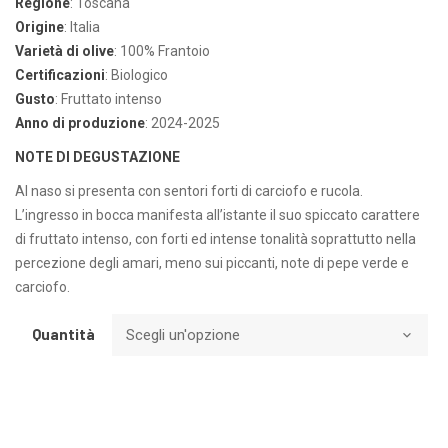
Regione
: Toscana
Origine
: Italia
Varietà di olive
: 100% Frantoio
Certificazioni
: Biologico
Gusto
: Fruttato intenso
Anno di produzione
: 2024-2025
NOTE DI DEGUSTAZIONE
Al naso si presenta con sentori forti di carciofo e rucola.
L’ingresso in bocca manifesta all’istante il suo spiccato carattere
di fruttato intenso, con forti ed intense tonalità soprattutto nella
percezione degli amari, meno sui piccanti, note di pepe verde e
carciofo.
Quantità