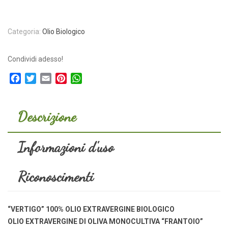
Categoria:
Olio Biologico
Condividi adesso!
Facebook
Twitter
Email
Pinterest
WhatsApp
Descrizione
Informazioni d'uso
Riconoscimenti
“VERTIGO” 100% OLIO EXTRAVERGINE BIOLOGICO
OLIO EXTRAVERGINE DI OLIVA MONOCULTIVA “FRANTOIO”