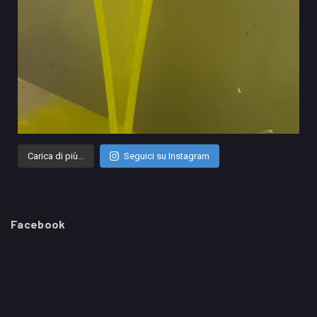
Carica di più...
Seguici su Instagram
Facebook